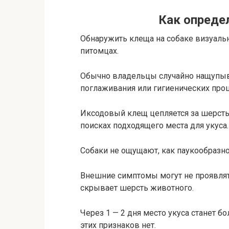
Как опреде
Обнаружить клеща на собаке визуаль
питомцах.
Обычно владельцы случайно нащупыв
поглаживания или гигиенических про
Иксодовый клещ цепляется за шерсть 
поисках подходящего места для укуса.
Собаки не ощущают, как паукообразно
Внешние симптомы могут не проявлять
скрывает шерсть животного.
Через 1 — 2 дня место укуса станет б
этих признаков нет.