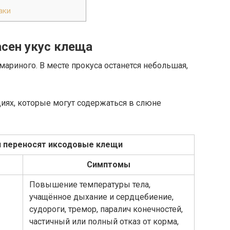
аки
сен укус клеща
мариного. В месте прокуса останется небольшая,
циях, которые могут содержаться в слюне
я переносят иксодовые клещи
Симптомы
Повышение температуры тела,
учащённое дыхание и сердцебиение,
судороги, тремор, паралич конечностей,
частичный или полный отказ от корма,