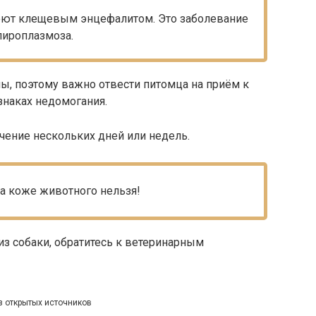
леют клещевым энцефалитом. Это заболевание
пироплазмоза.
ы, поэтому важно отвести питомца на приём к
знаках недомогания.
ечение нескольких дней или недель.
на коже животного нельзя!
 из собаки, обратитесь к ветеринарным
з открытых источников