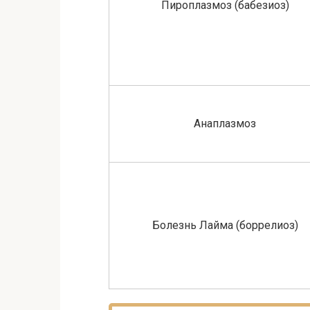
Пироплазмоз (бабезиоз)
Анаплазмоз
Болезнь Лайма (боррелиоз)