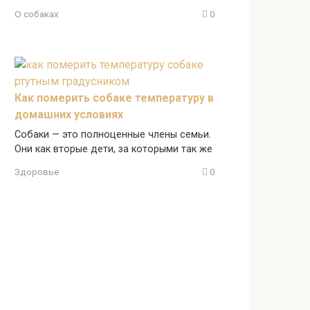
О собаках
0
Как померить собаке температуру в
домашних условиях
Собаки — это полноценные члены семьи.
Они как вторые дети, за которыми так же
Здоровье
0