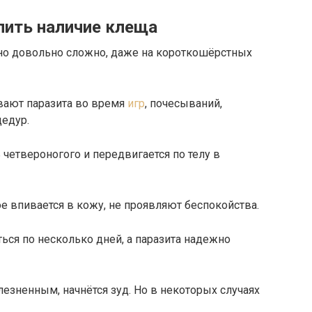
лить наличие клеща
но довольно сложно, даже на короткошёрстных
ают паразита во время
игр
, почесываний,
цедур.
четвероногого и передвигается по телу в
е впивается в кожу, не проявляют беспокойства.
ся по несколько дней, а паразита надежно
олезненным, начнётся зуд. Но в некоторых случаях