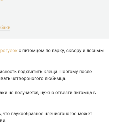
обаки
прогулок
с питомцем по парку, скверу и лесным
пасность подхватить клеща. Поэтому после
вать четвероногого любимца.
аки не получается, нужно отвезти питомца в
 что паукообразное членистоногое может
ви.