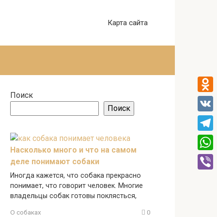
Карта сайта
Поиск
Odnok
Поиск
VK
Tele
Насколько много и что на самом
What
деле понимают собаки
Иногда кажется, что собака прекрасно
Viber
понимает, что говорит человек. Многие
владельцы собак готовы поклясться,
О собаках
0