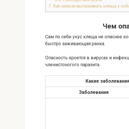
7.
Как нельзя вытаскивать клеща у соб
Чем опа
Сам по себе укус клеща не опаснее ко
быстро заживающая ранка.
Опасность кроется в вирусах и инфек
членистоногого паразита.
Какие заболевани
Заболевания