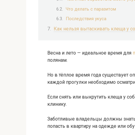
Что делать с паразитом
Последствия укуса
Как нельзя вытаскивать клеща у с
Весна и лето — идеальное время для
полянам.
Но в тёплое время года существует о
каждой прогулки необходимо осматри
Если снять или выкрутить клеща у соб
клинику.
Заботливые владельцы должны знать,
попасть в квартиру на одежде или обу