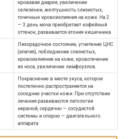
кровавая диарея, увеличение
селезёнки, желтушность слизистых,
точечные кровоизлияния на коже. На 2
— 3 день моча приобретает кофейный
оттенок, развивается атония кишечника.
Лихорадочное состояние, угнетение ЦНС
(апатия), побледнение слизистых,
кровоизлияния на коже, кровотечение
из носа, увеличение лимфоузлов.
Покраснение в месте укуса, которое
постепенно распространяется на
соседние участки кожи. При отсутствии
лечения развиваются патологии
нервной, сердечно — сосудистой
системы и опорно — двигательного
аппарата.